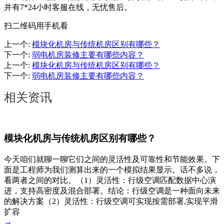
并有7*24小时客服在线，无忧售后。
扫二维码用手机看
上一个
:
模块化机房与传统机房区别有哪些？
下一个
:
弱电机房装修主要有哪些内容？
上一个
:
模块化机房与传统机房区别有哪些？
下一个
:
弱电机房装修主要有哪些内容？
相关资讯
模块化机房与传统机房区别有哪些？
今天咱们就聊一聊它们之间的灵活性及可靠性和节能效果。下
面是工程师为我们测算出来的一个模拟结果显示。话不多说，
看两者之间的对比。（1）灵活性：行级空调匹配数据中心演
进，支持高密度及混合部署。结论：行级空调是一种面向未来
的解决方案（2）灵活性：行级空调可实现按需部署,实现平滑
扩容
→