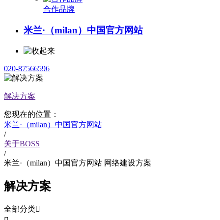
合作品牌
米兰·（milan）中国官方网站
020-87566596
解决方案
您现在的位置：
米兰·（milan）中国官方网站
/
关于BOSS
/
米兰·（milan）中国官方网站 网络建设方案
解决方案
全部分类
