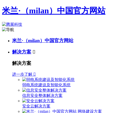
米兰·（milan）中国官方网站
米兰·（milan）中国官方网站
解决方案

解决方案
进一步了解

弱电系统建设及智能化系统
信息安全整体解决方案
安全云解决方案