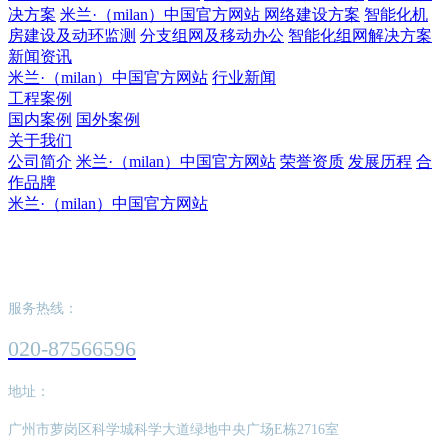
决方案
米兰·（milan）中国官方网站 网络建设方案
智能化机
房建设及动环监测
分支组网及移动办公
智能化组网解决方案
新闻资讯
米兰·（milan）中国官方网站
行业新闻
工程案例
国内案例
国外案例
关于我们
公司简介
米兰·（milan）中国官方网站
荣誉资质
发展历程
合
作品牌
米兰·（milan）中国官方网站
米兰·（milan）中国官方网站
服务热线：
020-87566596
地址：
广州市萝岗区科学城科学大道绿地中央广场E栋2716室